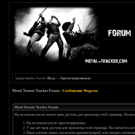
Здравствуйте, Гость! (
Вход
—
Зарегистрироваться
)
Metal Torrent Tracker Forum
›
Сообщение Форума
Metal Torrent Tracker Forum
Вы не вошли или не имеете прав доступа для просмотра этой страницы. Возм
Вы не вошли или не зарегистрированы.
У вас нет прав доступа для просмотра этой страницы. Вы пытаетесь и
Ваша учетная запись отключена администрацией, или ожидает активаци