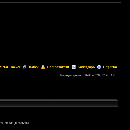
Metal Tracker
Поиск
Пользователи
Календарь
Справка
Текущее время:
08-07-2026, 07:48 AM
те ли Вы делать это.