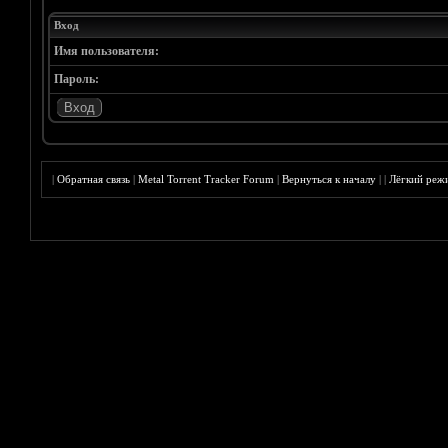
Вход
Имя пользователя:
Пароль:
|
Обратная связь
|
Metal Torrent Tracker Forum
|
Вернуться к началу
|
|
Лёгкий реж