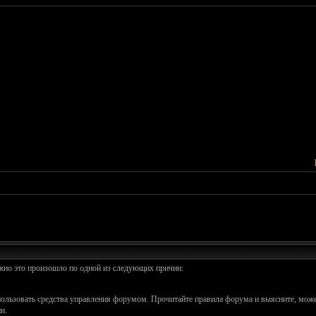
ожно это произошло по одной из следующих причин:
спользовать средства управления форумом. Прочитайте правила форума и выясните, може
и.