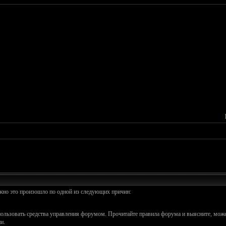
ожно это произошло по одной из следующих причин:
спользовать средства управления форумом. Прочитайте правила форума и выясните, може
и.