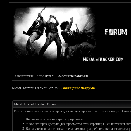
Здравствуйте, Гость! (
Вход
—
Зарегистрироваться
)
Metal Torrent Tracker Forum
›
Сообщение Форума
Metal Torrent Tracker Forum
Вы не вошли или не имеете прав доступа для просмотра этой страницы. Возм
Вы не вошли или не зарегистрированы.
У вас нет прав доступа для просмотра этой страницы. Вы пытаетесь и
Ваша учетная запись отключена администрацией, или ожидает активаци