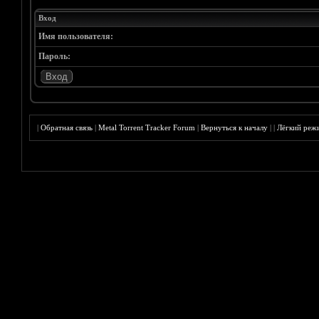
Вход
Имя пользователя:
Пароль:
|
Обратная связь
|
Metal Torrent Tracker Forum
|
Вернуться к началу
|
|
Лёгкий реж