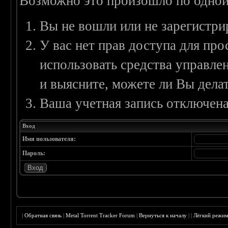
Возможно это произошло по одной
Вы не вошли или не зарегистри
У вас нет прав доступа для пр
использовать средства управл
и выясните, можете ли Вы делат
Ваша учетная запись отключена
Вход
Имя пользователя:
Пароль:
|
Обратная связь
|
Metal Torrent Tracker Forum
|
Вернуться к началу
|
|
Лёгкий режи