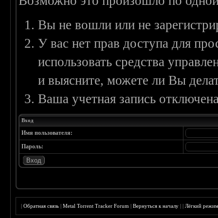
Возможно это произошло по одной
Вы не вошли или не зарегистри
У вас нет прав доступа для пр
использовать средства управл
и выясните, можете ли Вы делат
Ваша учетная запись отключена
Вход
Имя пользователя:
Пароль:
|
Обратная связь
|
Metal Torrent Tracker Forum
|
Вернуться к началу
|
|
Лёгкий режи