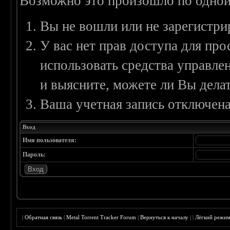
Возможно это произошло по одной
Вы не вошли или не зарегистри
У вас нет прав доступа для пр
использовать средства управл
и выясните, можете ли Вы делат
Ваша учетная запись отключена
Вход
Имя пользователя:
Пароль:
|
Обратная связь
|
Metal Torrent Tracker Forum
|
Вернуться к началу
|
|
Лёгкий режи