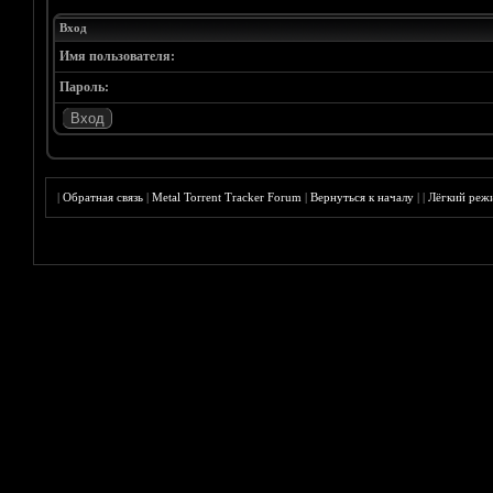
Вход
Имя пользователя:
Пароль:
|
Обратная связь
|
Metal Torrent Tracker Forum
|
Вернуться к началу
|
|
Лёгкий реж