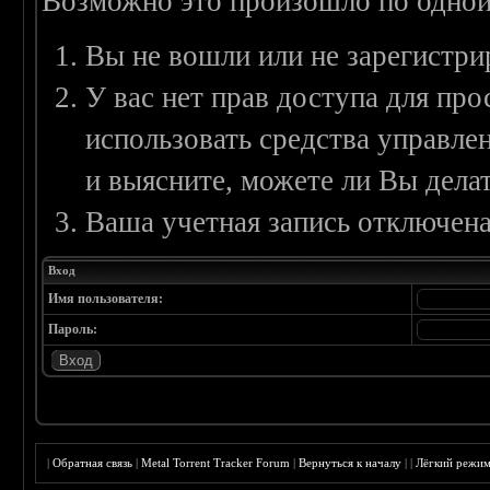
Возможно это произошло по одной
Вы не вошли или не зарегистри
У вас нет прав доступа для пр
использовать средства управл
и выясните, можете ли Вы делат
Ваша учетная запись отключена
Вход
Имя пользователя:
Пароль:
|
Обратная связь
|
Metal Torrent Tracker Forum
|
Вернуться к началу
|
|
Лёгкий режи