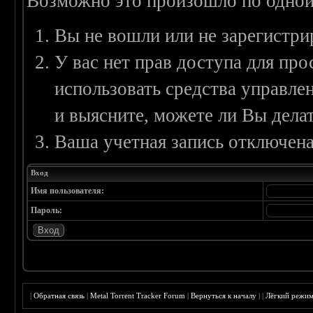
Возможно это произошло по одной
Вы не вошли или не зарегистри
У вас нет прав доступа для пр
использовать средства управл
и выясните, можете ли Вы делат
Ваша учетная запись отключена
Вход
Имя пользователя:
Пароль:
|
Обратная связь
|
Metal Torrent Tracker Forum
|
Вернуться к началу
|
|
Лёгкий режи