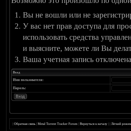
Возможно это произошло по одной
Вы не вошли или не зарегистри
У вас нет прав доступа для пр
использовать средства управл
и выясните, можете ли Вы делат
Ваша учетная запись отключена
Вход
Имя пользователя:
Пароль:
|
Обратная связь
|
Metal Torrent Tracker Forum
|
Вернуться к началу
|
|
Лёгкий режи