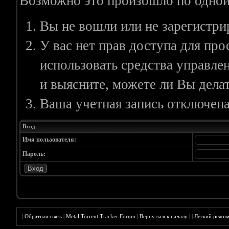
Возможно это произошло по одной
Вы не вошли или не зарегистри
У вас нет прав доступа для пр
использовать средства управл
и выясните, можете ли Вы делат
Ваша учетная запись отключена
Вход
Имя пользователя:
Пароль:
|
Обратная связь
|
Metal Torrent Tracker Forum
|
Вернуться к началу
|
|
Лёгкий режи