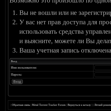
Возможно это произошло по одной
Вы не вошли или не зарегистри
У вас нет прав доступа для пр
использовать средства управл
и выясните, можете ли Вы делат
Ваша учетная запись отключена
Вход
Имя пользователя:
Пароль:
|
Обратная связь
|
Metal Torrent Tracker Forum
|
Вернуться к началу
|
|
Лёгкий режи