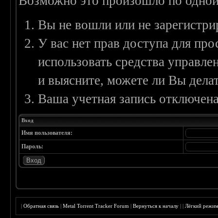
Возможно это произошло по одной
Вы не вошли или не зарегистри
У вас нет прав доступа для пр
использовать средства управл
и выясните, можете ли Вы делат
Ваша учетная запись отключена
Вход
Имя пользователя:
Пароль:
|
Обратная связь
|
Metal Torrent Tracker Forum
|
Вернуться к началу
|
|
Лёгкий режи