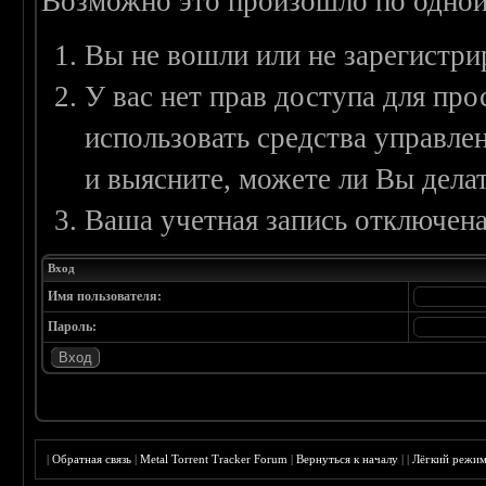
Возможно это произошло по одной
Вы не вошли или не зарегистри
У вас нет прав доступа для пр
использовать средства управл
и выясните, можете ли Вы делат
Ваша учетная запись отключена
Вход
Имя пользователя:
Пароль:
|
Обратная связь
|
Metal Torrent Tracker Forum
|
Вернуться к началу
|
|
Лёгкий режи