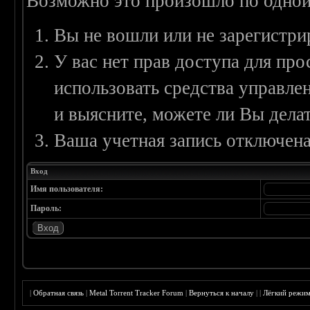
Возможно это произошло по одной
Вы не вошли или не зарегистри
У вас нет прав доступа для пр
использовать средства управл
и выясните, можете ли Вы делат
Ваша учетная запись отключена
Вход
Имя пользователя:
Пароль:
|
Обратная связь
|
Metal Torrent Tracker Forum
|
Вернуться к началу
|
|
Лёгкий режи