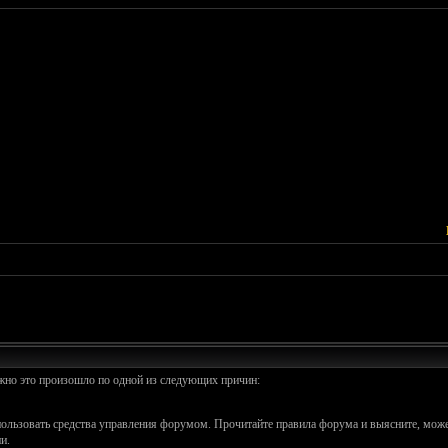
ожно это произошло по одной из следующих причин:
спользовать средства управления форумом. Прочитайте правила форума и выясните, може
и.