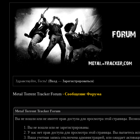
Здравствуйте, Гость! (
Вход
—
Зарегистрироваться
)
Metal Torrent Tracker Forum
›
Сообщение Форума
Metal Torrent Tracker Forum
Вы не вошли или не имеете прав доступа для просмотра этой страницы. Возм
Вы не вошли или не зарегистрированы.
У вас нет прав доступа для просмотра этой страницы. Вы пытаетесь и
Ваша учетная запись отключена администрацией, или ожидает активаци