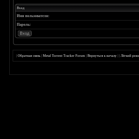
Вход
Имя пользователя:
Пароль:
|
Обратная связь
|
Metal Torrent Tracker Forum
|
Вернуться к началу
|
|
Лёгкий реж