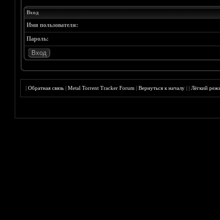
Вход
Имя пользователя:
Пароль:
|
Обратная связь
|
Metal Torrent Tracker Forum
|
Вернуться к началу
|
|
Лёгкий реж