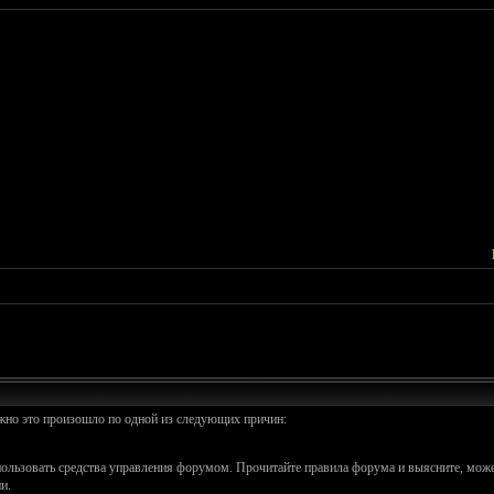
ожно это произошло по одной из следующих причин:
спользовать средства управления форумом. Прочитайте правила форума и выясните, може
и.