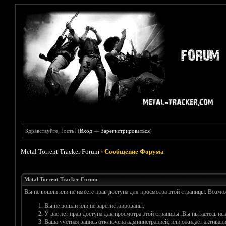
Здравствуйте, Гость! (
Вход
—
Зарегистрироваться
)
Metal Torrent Tracker Forum
›
Сообщение Форума
Metal Torrent Tracker Forum
Вы не вошли или не имеете прав доступа для просмотра этой страницы. Возм
Вы не вошли или не зарегистрированы.
У вас нет прав доступа для просмотра этой страницы. Вы пытаетесь и
Ваша учетная запись отключена администрацией, или ожидает активаци