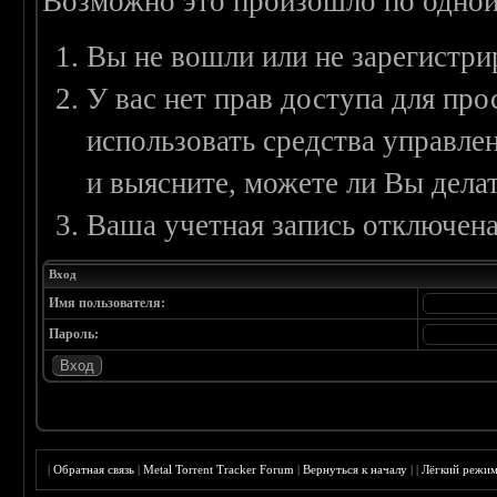
Возможно это произошло по одной
Вы не вошли или не зарегистри
У вас нет прав доступа для пр
использовать средства управл
и выясните, можете ли Вы делат
Ваша учетная запись отключена
Вход
Имя пользователя:
Пароль:
|
Обратная связь
|
Metal Torrent Tracker Forum
|
Вернуться к началу
|
|
Лёгкий режи