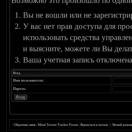
Возможно это произошло по одной
Вы не вошли или не зарегистри
У вас нет прав доступа для пр
использовать средства управл
и выясните, можете ли Вы делат
Ваша учетная запись отключена
Вход
Имя пользователя:
Пароль:
|
Обратная связь
|
Metal Torrent Tracker Forum
|
Вернуться к началу
|
|
Лёгкий режи