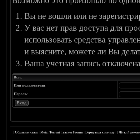
Возможно это произошло по одной
Вы не вошли или не зарегистри
У вас нет прав доступа для пр
использовать средства управл
и выясните, можете ли Вы делат
Ваша учетная запись отключена
Вход
Имя пользователя:
Пароль:
|
Обратная связь
|
Metal Torrent Tracker Forum
|
Вернуться к началу
|
|
Лёгкий режи