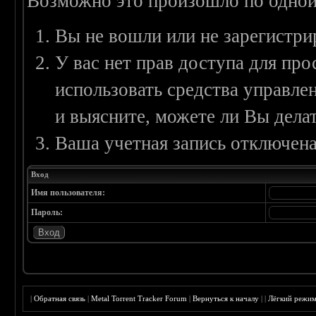
Возможно это произошло по одной
Вы не вошли или не зарегистри
У вас нет прав доступа для пр
использовать средства управл
и выясните, можете ли Вы делат
Ваша учетная запись отключена
Вход
Имя пользователя:
Пароль:
|
Обратная связь
|
Metal Torrent Tracker Forum
|
Вернуться к началу
|
|
Лёгкий режи