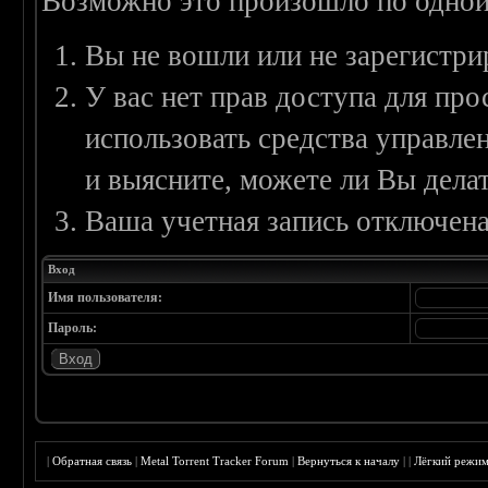
Возможно это произошло по одной
Вы не вошли или не зарегистри
У вас нет прав доступа для пр
использовать средства управл
и выясните, можете ли Вы делат
Ваша учетная запись отключена
Вход
Имя пользователя:
Пароль:
|
Обратная связь
|
Metal Torrent Tracker Forum
|
Вернуться к началу
|
|
Лёгкий режи