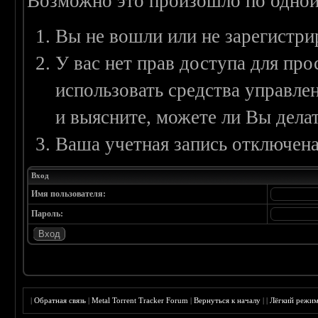
Возможно это произошло по одной
Вы не вошли или не зарегистри
У вас нет прав доступа для пр
использовать средства управл
и выясните, можете ли Вы делат
Ваша учетная запись отключена
Вход
Имя пользователя:
Пароль:
|
Обратная связь
|
Metal Torrent Tracker Forum
|
Вернуться к началу
|
|
Лёгкий режи