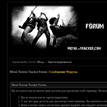
Здравствуйте, Гость! (
Вход
—
Зарегистрироваться
)
Metal Torrent Tracker Forum
›
Сообщение Форума
Metal Torrent Tracker Forum
Вы не вошли или не имеете прав доступа для просмотра этой страницы. Возм
Вы не вошли или не зарегистрированы.
У вас нет прав доступа для просмотра этой страницы. Вы пытаетесь и
Ваша учетная запись отключена администрацией, или ожидает активаци