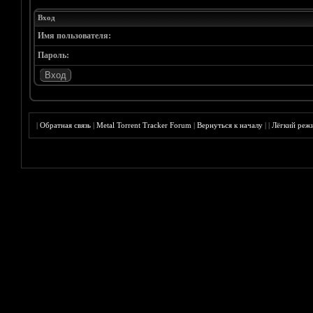
Вход
Имя пользователя:
Пароль:
|
Обратная связь
|
Metal Torrent Tracker Forum
|
Вернуться к началу
|
|
Лёгкий реж