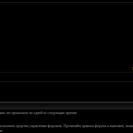
ожно это произошло по одной из следующих причин:
спользовать средства управления форумом. Прочитайте правила форума и выясните, може
и.