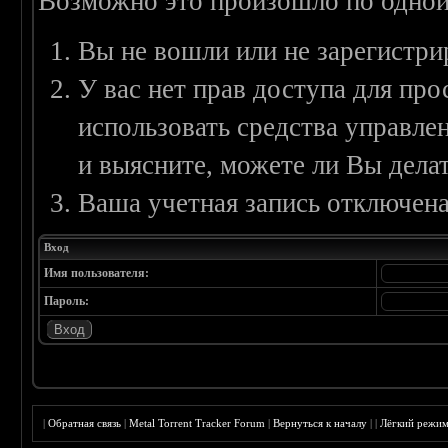
Возможно это произошло по одной
Вы не вошли или не зарегистри
У вас нет прав доступа для пр
использовать средства управл
и выясните, можете ли Вы делат
Ваша учетная запись отключена
Вход
Имя пользователя:
Пароль:
|
Обратная связь
|
Metal Torrent Tracker Forum
|
Вернуться к началу
|
|
Лёгкий режи