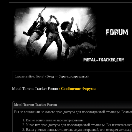
Здравствуйте, Гость! (
Вход
—
Зарегистрироваться
)
Metal Torrent Tracker Forum
›
Сообщение Форума
Metal Torrent Tracker Forum
Вы не вошли или не имеете прав доступа для просмотра этой страницы. Возм
Вы не вошли или не зарегистрированы.
У вас нет прав доступа для просмотра этой страницы. Вы пытаетесь и
Ваша учетная запись отключена администрацией, или ожидает активаци