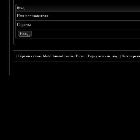
Вход
Имя пользователя:
Пароль:
|
Обратная связь
|
Metal Torrent Tracker Forum
|
Вернуться к началу
|
|
Лёгкий реж