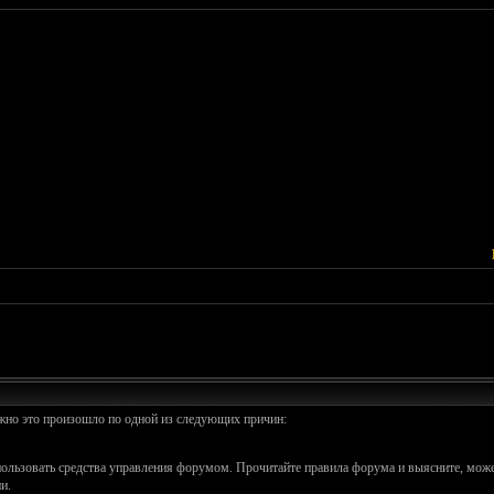
ожно это произошло по одной из следующих причин:
спользовать средства управления форумом. Прочитайте правила форума и выясните, може
и.