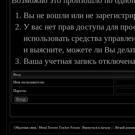
Возможно это произошло по одной
Вы не вошли или не зарегистри
У вас нет прав доступа для пр
использовать средства управл
и выясните, можете ли Вы делат
Ваша учетная запись отключена
Вход
Имя пользователя:
Пароль:
|
Обратная связь
|
Metal Torrent Tracker Forum
|
Вернуться к началу
|
|
Лёгкий режи