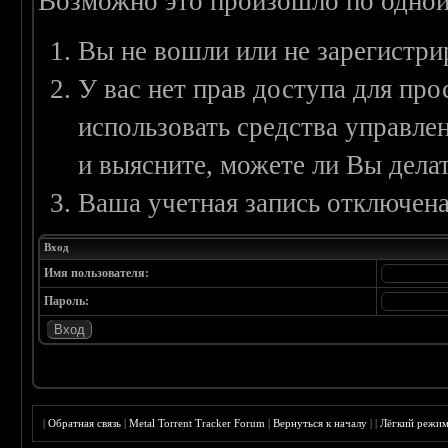
Возможно это произошло по одной
Вы не вошли или не зарегистри
У вас нет прав доступа для пр
использовать средства управл
и выясните, можете ли Вы делат
Ваша учетная запись отключена
Вход
Имя пользователя:
Пароль:
|
Обратная связь
|
Metal Torrent Tracker Forum
|
Вернуться к началу
|
|
Лёгкий режи