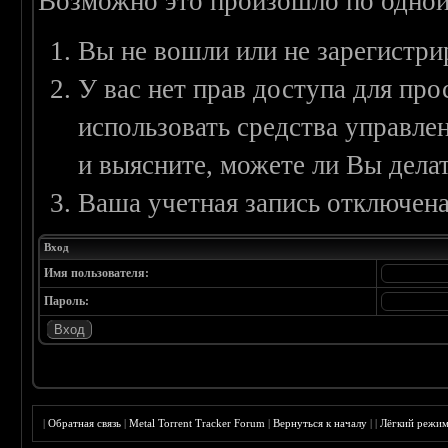
Возможно это произошло по одной
Вы не вошли или не зарегистри
У вас нет прав доступа для пр
использовать средства управл
и выясните, можете ли Вы делат
Ваша учетная запись отключена
Вход
Имя пользователя:
Пароль:
|
Обратная связь
|
Metal Torrent Tracker Forum
|
Вернуться к началу
|
|
Лёгкий режи