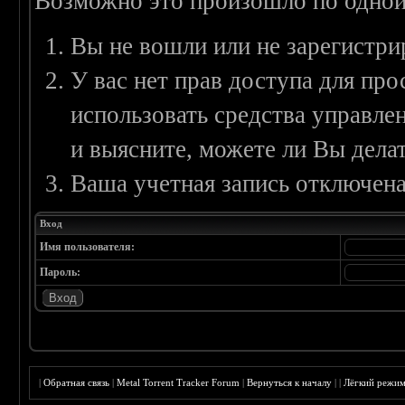
Возможно это произошло по одной
Вы не вошли или не зарегистри
У вас нет прав доступа для пр
использовать средства управл
и выясните, можете ли Вы делат
Ваша учетная запись отключена
Вход
Имя пользователя:
Пароль:
|
Обратная связь
|
Metal Torrent Tracker Forum
|
Вернуться к началу
|
|
Лёгкий режи