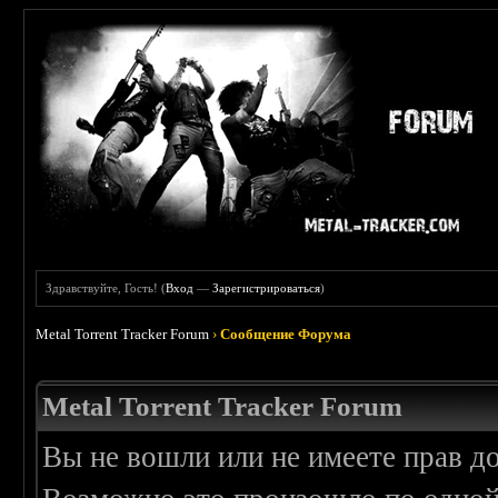
Здравствуйте, Гость! (
Вход
—
Зарегистрироваться
)
Metal Torrent Tracker Forum
›
Сообщение Форума
Metal Torrent Tracker Forum
Вы не вошли или не имеете прав д