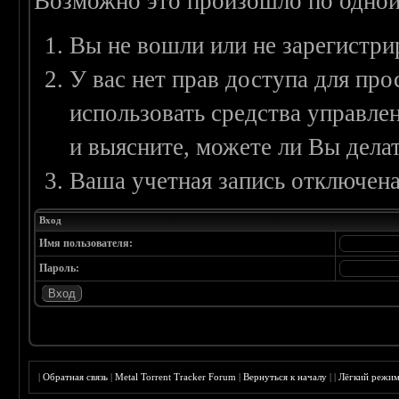
Возможно это произошло по одной
Вы не вошли или не зарегистри
У вас нет прав доступа для пр
использовать средства управл
и выясните, можете ли Вы делат
Ваша учетная запись отключена
Вход
Имя пользователя:
Пароль:
|
Обратная связь
|
Metal Torrent Tracker Forum
|
Вернуться к началу
|
|
Лёгкий режи