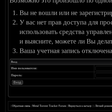
Возможно это произошло по одной
Вы не вошли или не зарегистри
У вас нет прав доступа для пр
использовать средства управл
и выясните, можете ли Вы делат
Ваша учетная запись отключена
Вход
Имя пользователя:
Пароль:
|
Обратная связь
|
Metal Torrent Tracker Forum
|
Вернуться к началу
|
|
Лёгкий режи