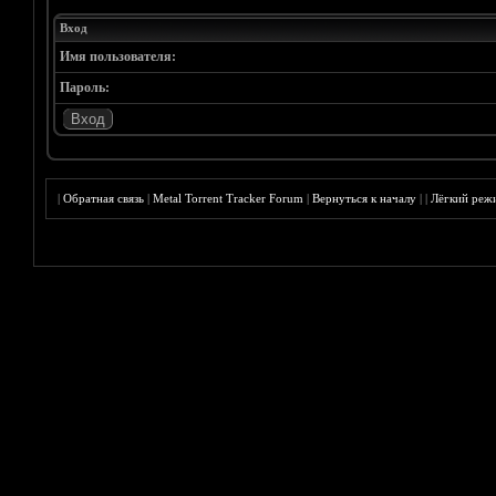
Вход
Имя пользователя:
Пароль:
|
Обратная связь
|
Metal Torrent Tracker Forum
|
Вернуться к началу
|
|
Лёгкий реж