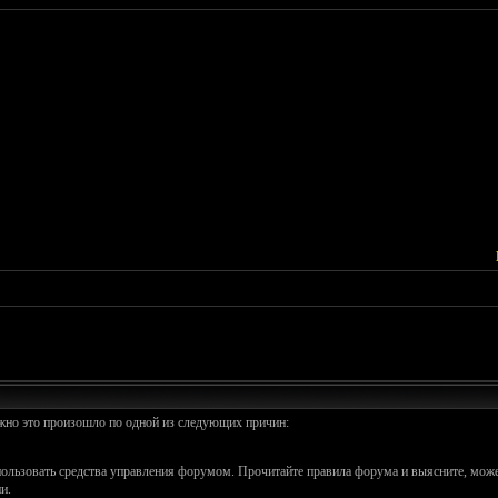
ожно это произошло по одной из следующих причин:
спользовать средства управления форумом. Прочитайте правила форума и выясните, може
и.