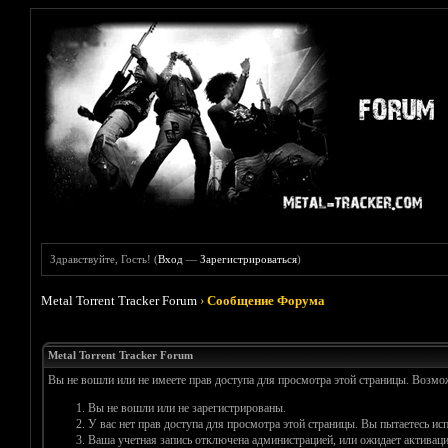
Здравствуйте, Гость! (
Вход
—
Зарегистрироваться
)
Metal Torrent Tracker Forum
›
Сообщение Форума
Metal Torrent Tracker Forum
Вы не вошли или не имеете прав доступа для просмотра этой страницы. Возм
Вы не вошли или не зарегистрированы.
У вас нет прав доступа для просмотра этой страницы. Вы пытаетесь и
Ваша учетная запись отключена администрацией, или ожидает активаци