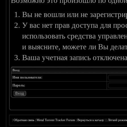
Возможно это произошло по одной
Вы не вошли или не зарегистри
У вас нет прав доступа для пр
использовать средства управл
и выясните, можете ли Вы делат
Ваша учетная запись отключена
Вход
Имя пользователя:
Пароль:
|
Обратная связь
|
Metal Torrent Tracker Forum
|
Вернуться к началу
|
|
Лёгкий режи