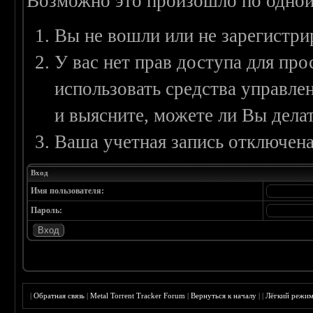
Возможно это произошло по одной
Вы не вошли или не зарегистри
У вас нет прав доступа для пр
использовать средства управл
и выясните, можете ли Вы делат
Ваша учетная запись отключена
Вход
Имя пользователя:
Пароль:
|
Обратная связь
|
Metal Torrent Tracker Forum
|
Вернуться к началу
|
|
Лёгкий режи