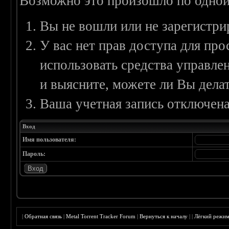
Возможно это произошло по одной
Вы не вошли или не зарегистри
У вас нет прав доступа для пр
использовать средства управл
и выясните, можете ли Вы делат
Ваша учетная запись отключена
Вход
Имя пользователя:
Пароль:
|
Обратная связь
|
Metal Torrent Tracker Forum
|
Вернуться к началу
|
|
Лёгкий режи