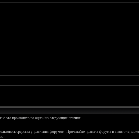
ожно это произошло по одной из следующих причин:
спользовать средства управления форумом. Прочитайте правила форума и выясните, може
и.