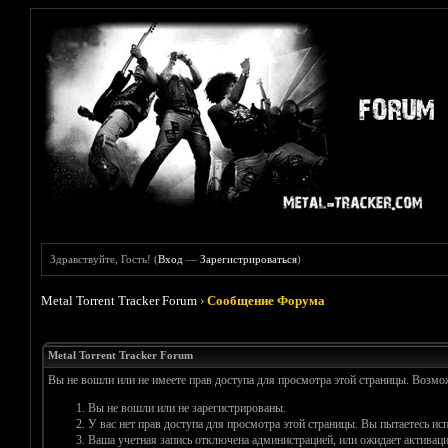
Здравствуйте, Гость! (
Вход
—
Зарегистрироваться
)
Metal Torrent Tracker Forum
›
Сообщение Форума
Metal Torrent Tracker Forum
Вы не вошли или не имеете прав доступа для просмотра этой страницы. Возм
Вы не вошли или не зарегистрированы.
У вас нет прав доступа для просмотра этой страницы. Вы пытаетесь и
Ваша учетная запись отключена администрацией, или ожидает активаци