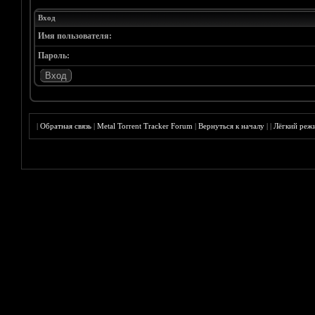
Вход
Имя пользователя:
Пароль:
|
Обратная связь
|
Metal Torrent Tracker Forum
|
Вернуться к началу
|
|
Лёгкий реж