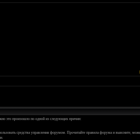
ожно это произошло по одной из следующих причин:
спользовать средства управления форумом. Прочитайте правила форума и выясните, може
и.