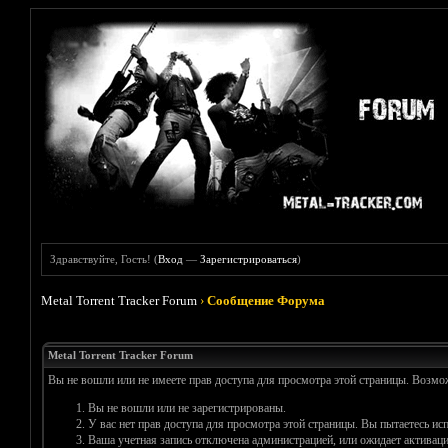
Здравствуйте, Гость! (
Вход
—
Зарегистрироваться
)
Metal Torrent Tracker Forum
›
Сообщение Форума
Metal Torrent Tracker Forum
Вы не вошли или не имеете прав доступа для просмотра этой страницы. Возм
Вы не вошли или не зарегистрированы.
У вас нет прав доступа для просмотра этой страницы. Вы пытаетесь и
Ваша учетная запись отключена администрацией, или ожидает активаци