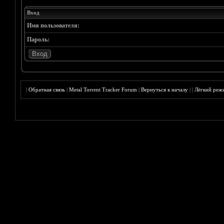
Вход
Имя пользователя:
Пароль:
|
Обратная связь
|
Metal Torrent Tracker Forum
|
Вернуться к началу
|
|
Лёгкий реж