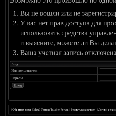
Возможно это произошло по одной
Вы не вошли или не зарегистри
У вас нет прав доступа для пр
использовать средства управл
и выясните, можете ли Вы делат
Ваша учетная запись отключена
Вход
Имя пользователя:
Пароль:
|
Обратная связь
|
Metal Torrent Tracker Forum
|
Вернуться к началу
|
|
Лёгкий режи