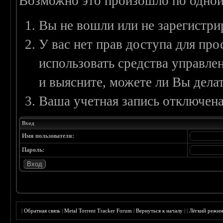
Возможно это произошло по одной
Вы не вошли или не зарегистри
У вас нет прав доступа для пр
использовать средства управл
и выясните, можете ли Вы делат
Ваша учетная запись отключена
Вход
Имя пользователя:
Пароль:
|
Обратная связь
|
Metal Torrent Tracker Forum
|
Вернуться к началу
|
|
Лёгкий режи