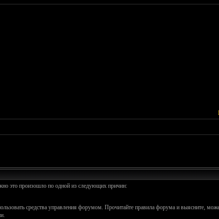
ожно это произошло по одной из следующих причин:
спользовать средства управления форумом. Прочитайте правила форума и выясните, може
и.