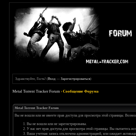
Здравствуйте, Гость! (
Вход
—
Зарегистрироваться
)
Metal Torrent Tracker Forum
›
Сообщение Форума
Metal Torrent Tracker Forum
Вы не вошли или не имеете прав доступа для просмотра этой страницы. Возм
Вы не вошли или не зарегистрированы.
У вас нет прав доступа для просмотра этой страницы. Вы пытаетесь и
Ваша учетная запись отключена администрацией, или ожидает активаци