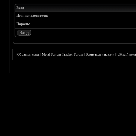
Вход
Имя пользователя:
Пароль:
|
Обратная связь
|
Metal Torrent Tracker Forum
|
Вернуться к началу
|
|
Лёгкий реж