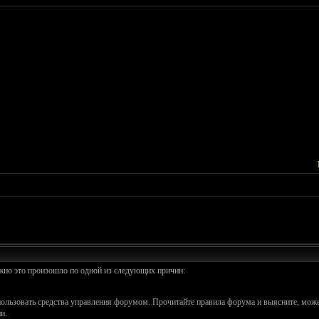
ожно это произошло по одной из следующих причин:
спользовать средства управления форумом. Прочитайте правила форума и выясните, може
и.