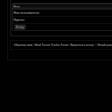
Вход
Имя пользователя:
Пароль:
|
Обратная связь
|
Metal Torrent Tracker Forum
|
Вернуться к началу
|
|
Лёгкий реж