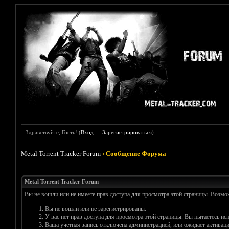
Здравствуйте, Гость! (
Вход
—
Зарегистрироваться
)
Metal Torrent Tracker Forum
›
Сообщение Форума
Metal Torrent Tracker Forum
Вы не вошли или не имеете прав доступа для просмотра этой страницы. Возм
Вы не вошли или не зарегистрированы.
У вас нет прав доступа для просмотра этой страницы. Вы пытаетесь и
Ваша учетная запись отключена администрацией, или ожидает активаци