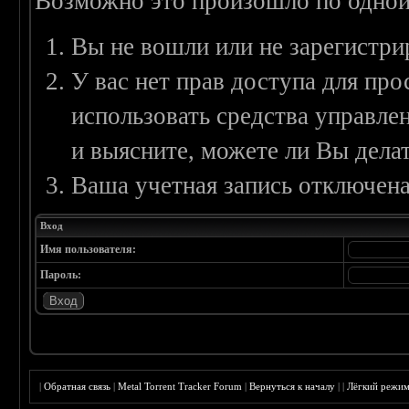
Возможно это произошло по одной
Вы не вошли или не зарегистри
У вас нет прав доступа для пр
использовать средства управл
и выясните, можете ли Вы делат
Ваша учетная запись отключена
Вход
Имя пользователя:
Пароль:
|
Обратная связь
|
Metal Torrent Tracker Forum
|
Вернуться к началу
|
|
Лёгкий режи