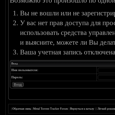
Возможно это произошло по одной
Вы не вошли или не зарегистри
У вас нет прав доступа для пр
использовать средства управл
и выясните, можете ли Вы делат
Ваша учетная запись отключена
Вход
Имя пользователя:
Пароль:
|
Обратная связь
|
Metal Torrent Tracker Forum
|
Вернуться к началу
|
|
Лёгкий режи