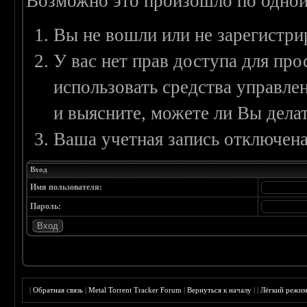
Возможно это произошло по одной
Вы не вошли или не зарегистри
У вас нет прав доступа для пр
использовать средства управл
и выясните, можете ли Вы делат
Ваша учетная запись отключена
Вход
Имя пользователя:
Пароль:
|
Обратная связь
|
Metal Torrent Tracker Forum
|
Вернуться к началу
|
|
Лёгкий режи