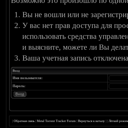
Возможно это произошло по одной
Вы не вошли или не зарегистри
У вас нет прав доступа для пр
использовать средства управл
и выясните, можете ли Вы делат
Ваша учетная запись отключена
Вход
Имя пользователя:
Пароль:
|
Обратная связь
|
Metal Torrent Tracker Forum
|
Вернуться к началу
|
|
Лёгкий режи