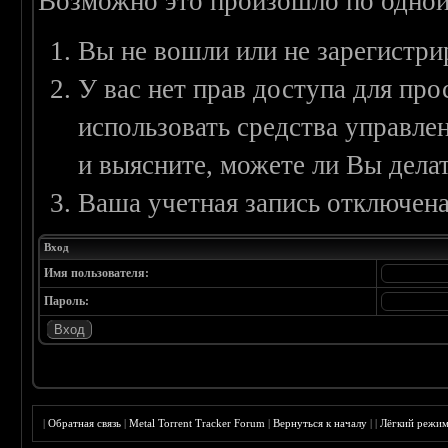
Возможно это произошло по одной
Вы не вошли или не зарегистри
У вас нет прав доступа для пр
использовать средства управл
и выясните, можете ли Вы делат
Ваша учетная запись отключена
Вход
Имя пользователя:
Пароль:
|
Обратная связь
|
Metal Torrent Tracker Forum
|
Вернуться к началу
|
|
Лёгкий режи