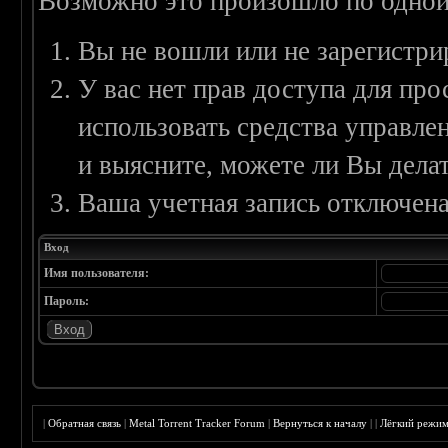
Возможно это произошло по одной
Вы не вошли или не зарегистри
У вас нет прав доступа для пр
использовать средства управл
и выясните, можете ли Вы делат
Ваша учетная запись отключена
Вход
Имя пользователя:
Пароль:
|
Обратная связь
|
Metal Torrent Tracker Forum
|
Вернуться к началу
|
|
Лёгкий режи