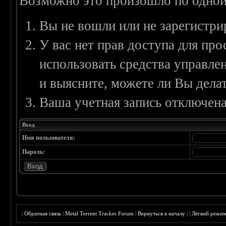
Возможно это произошло по одной
Вы не вошли или не зарегистри
У вас нет прав доступа для пр
использовать средства управл
и выясните, можете ли Вы делат
Ваша учетная запись отключена
Вход
Имя пользователя:
Пароль:
|
Обратная связь
|
Metal Torrent Tracker Forum
|
Вернуться к началу
|
|
Лёгкий режи