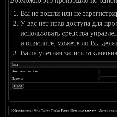
Возможно это произошло по одной
Вы не вошли или не зарегистри
У вас нет прав доступа для пр
использовать средства управл
и выясните, можете ли Вы делат
Ваша учетная запись отключена
Вход
Имя пользователя:
Пароль:
|
Обратная связь
|
Metal Torrent Tracker Forum
|
Вернуться к началу
|
|
Лёгкий режи