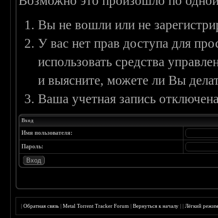
Возможно это произошло по одной
Вы не вошли или не зарегистри
У вас нет прав доступа для пр
использовать средства управл
и выясните, можете ли Вы делат
Ваша учетная запись отключена
Вход
Имя пользователя:
Пароль:
|
Обратная связь
|
Metal Torrent Tracker Forum
|
Вернуться к началу
|
|
Лёгкий режи